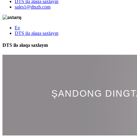
DTS ilə əlaqə saxlayın
sales1@dtszb.com
Ev
DTS ilə əlaqə saxlayın
DTS ilə əlaqə saxlayın
ŞANDONG DINGTA