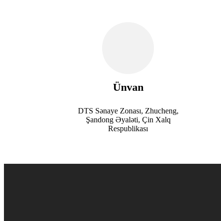
Ünvan
DTS Sənaye Zonası, Zhucheng,
Şandong Əyaləti, Çin Xalq
Respublikası