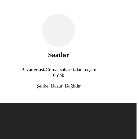
Saatlar
Bazar ertəsi-Cümə: səhər 9-dan axşam
6-dək
Şənbə, Bazar: Bağlıdır