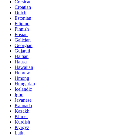
Corsican
Croatian
Dutch
Estonian
Filipino
Finnish
Frisian
Galician
Georgian
Gujarati
Haitian
Hausa
Hawaiian
Hebrew
Hmong
Hungarian
Icelandic
Igbo
Javanese
Kannada
Kazakh
Khmer
Kurdish
Kyrgyz
Latin