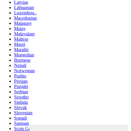
Latvian
Lithuanian
Luxembou..
Macedonian
Malagasy
Malay
Malayalam
Maltese
Maori
Marathi
Mongolian
Burmese
Nepali
Norwegian
Pashto
Persian
Punjabi
Serbian
Sesotho
Sinhala
Slovak
Slovenian
Somali
Samoan
Scots Gaelic