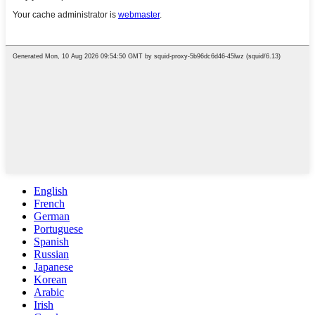
English
French
German
Portuguese
Spanish
Russian
Japanese
Korean
Arabic
Irish