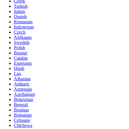
Greek
Turkish
Italian
Danish
Romanian
Indonesian
Czech
Afrikaans
Swedish
Polish
Basque
Catalan
Esperanto
Hindi
Lao
Albanian
Amharic
Armenian
Azerbaijani
Belarusian
Bengali
Bosnian
Bulgarian
Cebuano
Chichewa