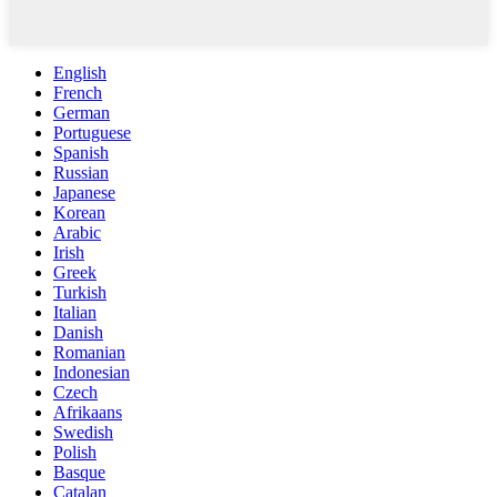
English
French
German
Portuguese
Spanish
Russian
Japanese
Korean
Arabic
Irish
Greek
Turkish
Italian
Danish
Romanian
Indonesian
Czech
Afrikaans
Swedish
Polish
Basque
Catalan