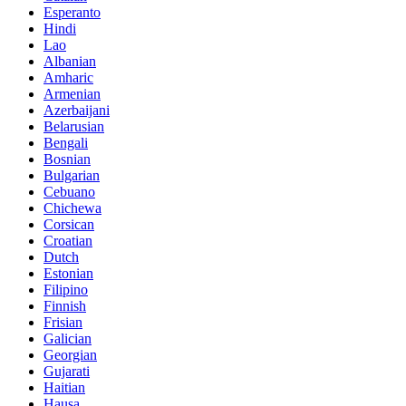
Esperanto
Hindi
Lao
Albanian
Amharic
Armenian
Azerbaijani
Belarusian
Bengali
Bosnian
Bulgarian
Cebuano
Chichewa
Corsican
Croatian
Dutch
Estonian
Filipino
Finnish
Frisian
Galician
Georgian
Gujarati
Haitian
Hausa