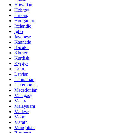
Hawaiian
Hebrew
Hmong
Hungarian
Icelandic
Igbo
Javanese
Kannada
Kazakh
Khmer
Kurdish
Kyrgyz
Latin
Latvian
Lithuanian
Luxembou..
Macedonian
Malagasy
Malay
Malayalam
Maltese
Maori
Marathi
Mongolian
Burmese