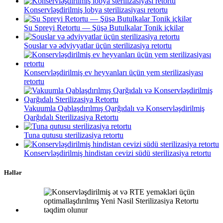
Konservləşdirilmiş lobya sterilizasiyası retortu
Su Spreyi Retortu — Şüşə Butulkalar Tonik içkilər
Souslar və ədviyyatlar üçün sterilizasiya retortu
Konservləşdirilmiş ev heyvanları üçün yem sterilizasiyası
retortu
Vakuumla Qablaşdırılmış Qarğıdalı və Konservləşdirilmiş
Qarğıdalı Sterilizasiya Retortu
Tuna qutusu sterilizasiya retortu
Konservləşdirilmiş hindistan cevizi südü sterilizasiya retortu
Həllər