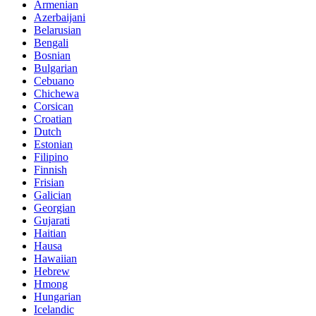
Armenian
Azerbaijani
Belarusian
Bengali
Bosnian
Bulgarian
Cebuano
Chichewa
Corsican
Croatian
Dutch
Estonian
Filipino
Finnish
Frisian
Galician
Georgian
Gujarati
Haitian
Hausa
Hawaiian
Hebrew
Hmong
Hungarian
Icelandic