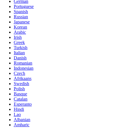
German
Portuguese
Spanish
Russian
Japanese
Korean
Arabic
Irish
Greek
Turkish
Italian
Danish
Romanian
Indonesian
Czech
Afrikaans
Swedish
Polish
Basque
Catalan
Esperanto
Hindi
Lao
Albanian
Amharic