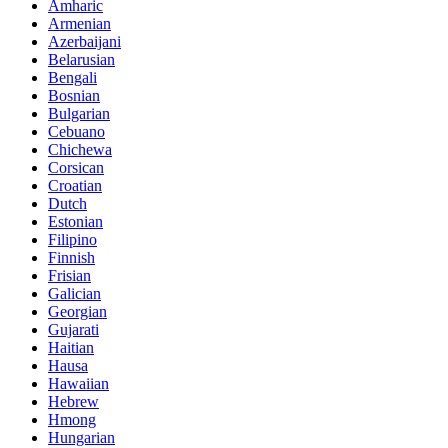
Amharic
Armenian
Azerbaijani
Belarusian
Bengali
Bosnian
Bulgarian
Cebuano
Chichewa
Corsican
Croatian
Dutch
Estonian
Filipino
Finnish
Frisian
Galician
Georgian
Gujarati
Haitian
Hausa
Hawaiian
Hebrew
Hmong
Hungarian