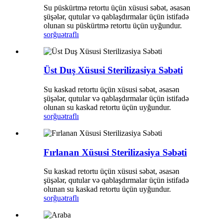
Su püskürtmə retortu üçün xüsusi səbət, əsasən
şüşələr, qutular və qablaşdırmalar üçün istifadə
olunan su püskürtmə retortu üçün uyğundur.
sorğu
ətraflı
Üst Duş Xüsusi Sterilizasiya Səbəti
Su kaskad retortu üçün xüsusi səbət, əsasən
şüşələr, qutular və qablaşdırmalar üçün istifadə
olunan su kaskad retortu üçün uyğundur.
sorğu
ətraflı
Fırlanan Xüsusi Sterilizasiya Səbəti
Su kaskad retortu üçün xüsusi səbət, əsasən
şüşələr, qutular və qablaşdırmalar üçün istifadə
olunan su kaskad retortu üçün uyğundur.
sorğu
ətraflı