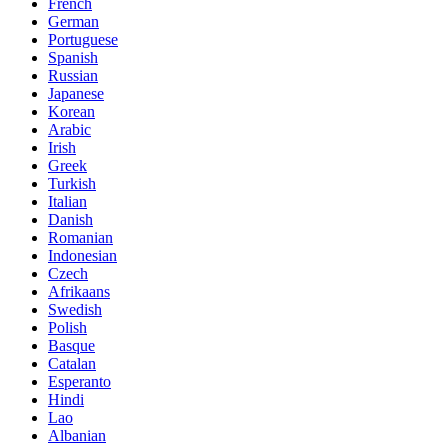
French
German
Portuguese
Spanish
Russian
Japanese
Korean
Arabic
Irish
Greek
Turkish
Italian
Danish
Romanian
Indonesian
Czech
Afrikaans
Swedish
Polish
Basque
Catalan
Esperanto
Hindi
Lao
Albanian