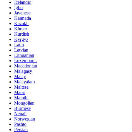
Icelandic
Igbo
Javanese
Kannada
Kazakh
Khmer
Kurdish
Kyrgyz
Latin
Latvian
Lithuanian
Luxembou..
Macedonian
Malagasy
Malay
Malayalam
Maltese
Maori
Marathi
Mongolian
Burmese
Nepali
Norwegian
Pashto
Persian