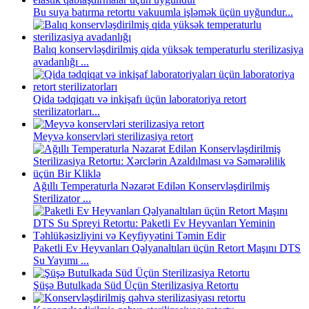
Bu suya batırma retortu vakuumla işləmək üçün uyğundur...
Balıq konservləşdirilmiş qida yüksək temperaturlu sterilizasiya
avadanlığı ...
Qida tədqiqatı və inkişafı üçün laboratoriya retort
sterilizatorları...
Meyvə konservləri sterilizasiya retort
Ağıllı Temperaturla Nəzarət Edilən Konservləşdirilmiş
Sterilizator ...
Paketli Ev Heyvanları Qəlyanaltıları üçün Retort Maşını DTS
Su Yayımı ...
Şüşə Butulkada Süd Üçün Sterilizasiya Retortu