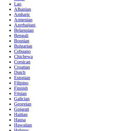
Lao
Albanian
Amharic
Armenian
Azerbaijani
Belarusian
Bengali
Bosnian
Bulgarian
Cebuano
Chichewa
Corsican
Croatian
Dutch
Estonian
Filipino
Finnish
Frisian
Galician
Georgian
Gujarati
Haitian
Hausa
Hawaiian
Hebrew