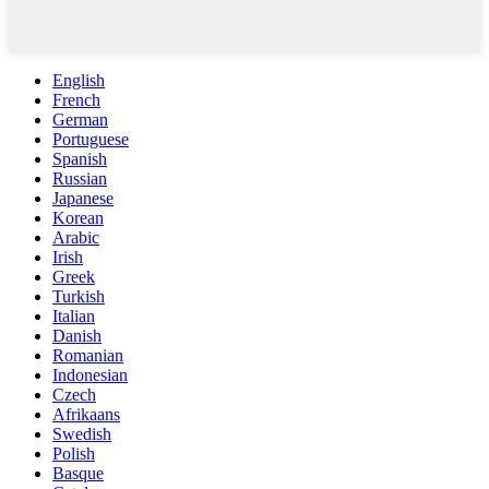
English
French
German
Portuguese
Spanish
Russian
Japanese
Korean
Arabic
Irish
Greek
Turkish
Italian
Danish
Romanian
Indonesian
Czech
Afrikaans
Swedish
Polish
Basque