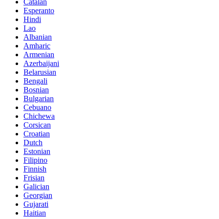
Catalan
Esperanto
Hindi
Lao
Albanian
Amharic
Armenian
Azerbaijani
Belarusian
Bengali
Bosnian
Bulgarian
Cebuano
Chichewa
Corsican
Croatian
Dutch
Estonian
Filipino
Finnish
Frisian
Galician
Georgian
Gujarati
Haitian