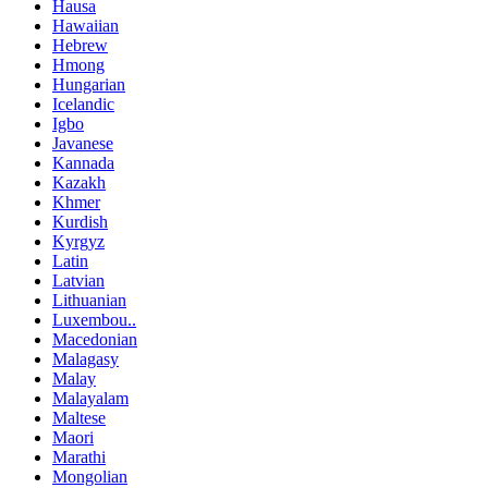
Hausa
Hawaiian
Hebrew
Hmong
Hungarian
Icelandic
Igbo
Javanese
Kannada
Kazakh
Khmer
Kurdish
Kyrgyz
Latin
Latvian
Lithuanian
Luxembou..
Macedonian
Malagasy
Malay
Malayalam
Maltese
Maori
Marathi
Mongolian