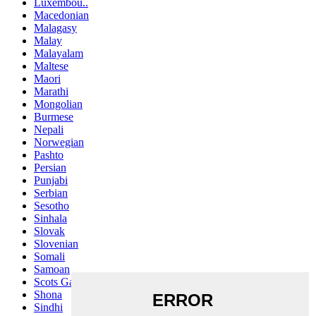
Luxembou..
Macedonian
Malagasy
Malay
Malayalam
Maltese
Maori
Marathi
Mongolian
Burmese
Nepali
Norwegian
Pashto
Persian
Punjabi
Serbian
Sesotho
Sinhala
Slovak
Slovenian
Somali
Samoan
Scots Gaelic
Shona
Sindhi