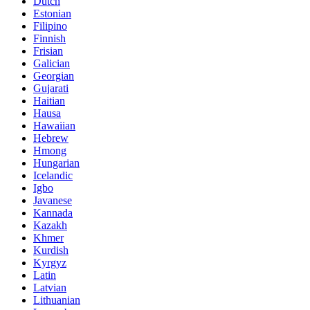
Dutch
Estonian
Filipino
Finnish
Frisian
Galician
Georgian
Gujarati
Haitian
Hausa
Hawaiian
Hebrew
Hmong
Hungarian
Icelandic
Igbo
Javanese
Kannada
Kazakh
Khmer
Kurdish
Kyrgyz
Latin
Latvian
Lithuanian