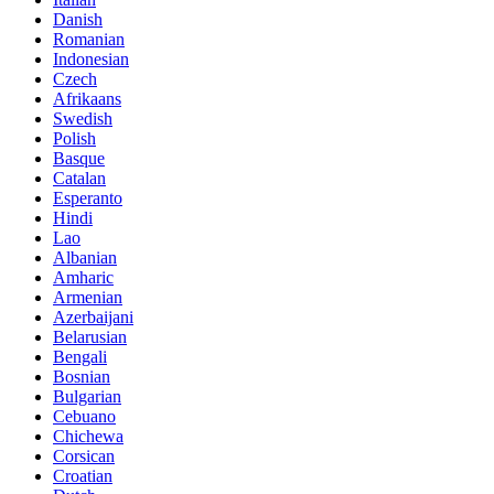
Danish
Romanian
Indonesian
Czech
Afrikaans
Swedish
Polish
Basque
Catalan
Esperanto
Hindi
Lao
Albanian
Amharic
Armenian
Azerbaijani
Belarusian
Bengali
Bosnian
Bulgarian
Cebuano
Chichewa
Corsican
Croatian