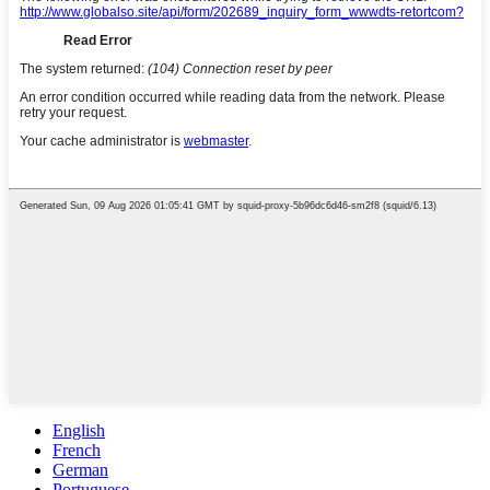
English
French
German
Portuguese