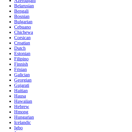
Azerbaijani
Belarusian
Bengali
Bosnian
Bulgarian
Cebuano
Chichewa
Corsican
Croatian
Dutch
Estonian
Filipino
Finnish
Frisian
Galician
Georgian
Gujarati
Haitian
Hausa
Hawaiian
Hebrew
Hmong
Hungarian
Icelandic
Igbo