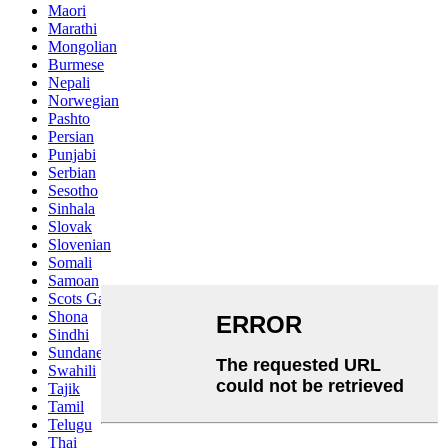
Maori
Marathi
Mongolian
Burmese
Nepali
Norwegian
Pashto
Persian
Punjabi
Serbian
Sesotho
Sinhala
Slovak
Slovenian
Somali
Samoan
Scots Gaelic
Shona
Sindhi
Sundanese
Swahili
Tajik
Tamil
Telugu
Thai