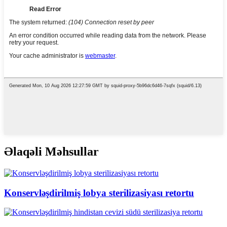
Əlaqəli Məhsullar
Konservləşdirilmiş lobya sterilizasiyası retortu