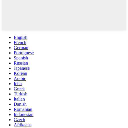
English
French
German
Portuguese
Spanish
Russian
Japanese
Korean
Arabic
Irish
Greek
Turkish
Italian
Danish
Romanian
Indonesian
Czech
Afrikaans