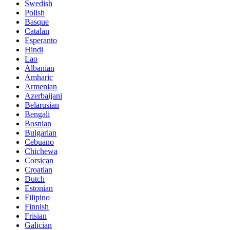
Swedish
Polish
Basque
Catalan
Esperanto
Hindi
Lao
Albanian
Amharic
Armenian
Azerbaijani
Belarusian
Bengali
Bosnian
Bulgarian
Cebuano
Chichewa
Corsican
Croatian
Dutch
Estonian
Filipino
Finnish
Frisian
Galician