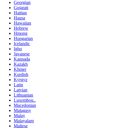
Georgian
Gujarati
Haitian
Hausa
Hawaiian
Hebrew
Hmong
Hungarian
Icelandic
Igbo
Javanese
Kannada
Kazakh
Khmer
Kurdish
Kyrgyz
Latin
Latvian
Lithuanian
Luxembou..
Macedonian
Malagasy
Malay
Malayalam
Maltese