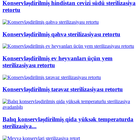
Konservləşdirilmiş hindistan cevizi südü sterilizasiya
retortu
Konservləşdirilmiş qəhvə sterilizasiyası retortu
Konservləşdirilmiş ev heyvanları üçün yem
sterilizasiyası retortu
Konservləşdirilmiş tərəvəz sterilizasiyası retortu
Balıq konservləşdirilmiş qida yüksək temperaturda
sterilizasiya...