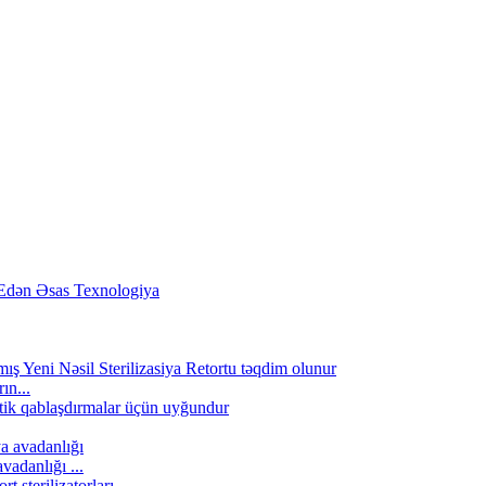
ın...
vadanlığı ...