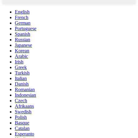
English
French
German
Portuguese
Spanish
Russian
Japanese
Korean
Arabic
Irish
Greek
Turkish
Italian
Danish
Romanian
Indonesian
Czech
Afrikaans
Swedish
Polish
Basque
Catalan
Esperanto