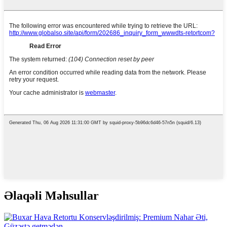
Əlaqəli Məhsullar