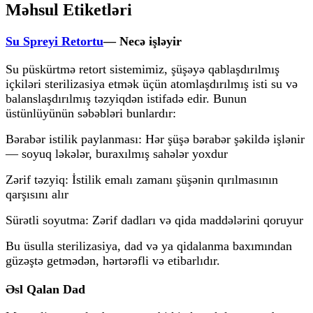
Məhsul Etiketləri
Su Spreyi Retortu
— Necə işləyir
Su püskürtmə retort sistemimiz, şüşəyə qablaşdırılmış
içkiləri sterilizasiya etmək üçün atomlaşdırılmış isti su və
balanslaşdırılmış təzyiqdən istifadə edir. Bunun
üstünlüyünün səbəbləri bunlardır:
Bərabər istilik paylanması: Hər şüşə bərabər şəkildə işlənir
— soyuq ləkələr, buraxılmış sahələr yoxdur
Zərif təzyiq: İstilik emalı zamanı şüşənin qırılmasının
qarşısını alır
Sürətli soyutma: Zərif dadları və qida maddələrini qoruyur
Bu üsulla sterilizasiya, dad və ya qidalanma baxımından
güzəştə getmədən, hərtərəfli və etibarlıdır.
Əsl Qalan Dad