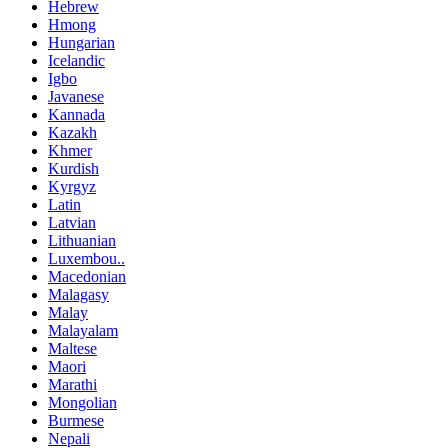
Hebrew
Hmong
Hungarian
Icelandic
Igbo
Javanese
Kannada
Kazakh
Khmer
Kurdish
Kyrgyz
Latin
Latvian
Lithuanian
Luxembou..
Macedonian
Malagasy
Malay
Malayalam
Maltese
Maori
Marathi
Mongolian
Burmese
Nepali