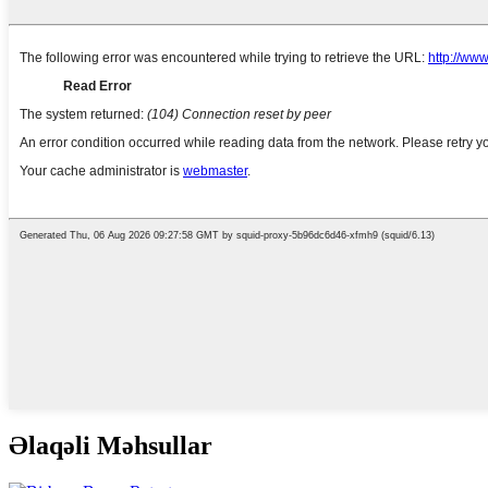
Əlaqəli Məhsullar