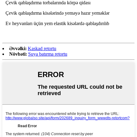
Çevik qablaşdırma torbalarında körpə qidası
Çevik qablaşdırma kisələrində yeməyə hazır yeməklər
Ev heyvanları üçün yem elastik kisələrdə qablaşdırılıb
Əvvəlki:
Kaskad retortu
Növbəti:
Suya batırma retortu