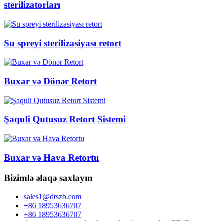
sterilizatorları
Su spreyi sterilizasiyası retort
Buxar və Dönər Retort
Şaquli Qutusuz Retort Sistemi
Buxar və Hava Retortu
Bizimlə əlaqə saxlayın
sales1@dtszb.com
+86 18953636707
+86 18953636707