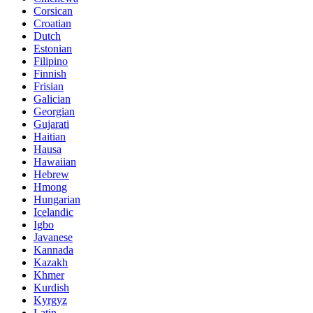
Corsican
Croatian
Dutch
Estonian
Filipino
Finnish
Frisian
Galician
Georgian
Gujarati
Haitian
Hausa
Hawaiian
Hebrew
Hmong
Hungarian
Icelandic
Igbo
Javanese
Kannada
Kazakh
Khmer
Kurdish
Kyrgyz
Latin