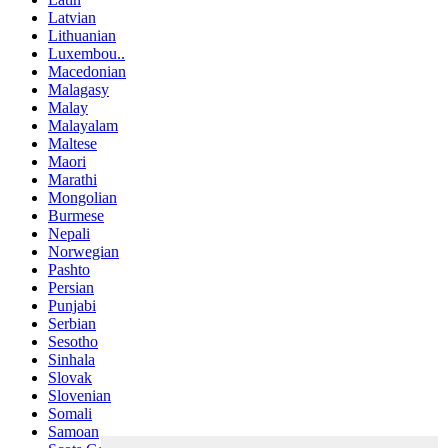
Latvian
Lithuanian
Luxembou..
Macedonian
Malagasy
Malay
Malayalam
Maltese
Maori
Marathi
Mongolian
Burmese
Nepali
Norwegian
Pashto
Persian
Punjabi
Serbian
Sesotho
Sinhala
Slovak
Slovenian
Somali
Samoan