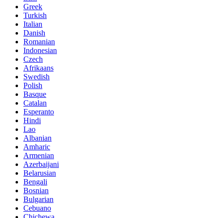
Greek
Turkish
Italian
Danish
Romanian
Indonesian
Czech
Afrikaans
Swedish
Polish
Basque
Catalan
Esperanto
Hindi
Lao
Albanian
Amharic
Armenian
Azerbaijani
Belarusian
Bengali
Bosnian
Bulgarian
Cebuano
Chichewa