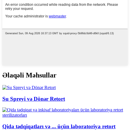
Əlaqəli Məhsullar
Su Spreyi və Dönər Retort
Qida tədqiqatları və ... üçün laboratoriya retort