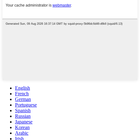
English
French
German
Portuguese
Spanish
Russian
Japanese
Korean
Arabic
Irish