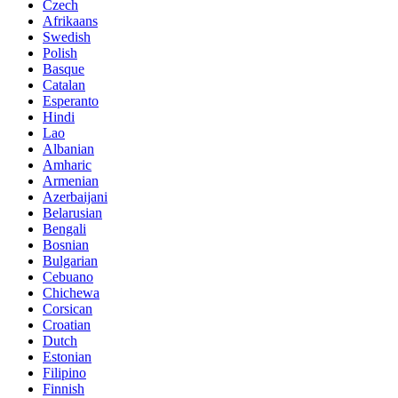
Czech
Afrikaans
Swedish
Polish
Basque
Catalan
Esperanto
Hindi
Lao
Albanian
Amharic
Armenian
Azerbaijani
Belarusian
Bengali
Bosnian
Bulgarian
Cebuano
Chichewa
Corsican
Croatian
Dutch
Estonian
Filipino
Finnish