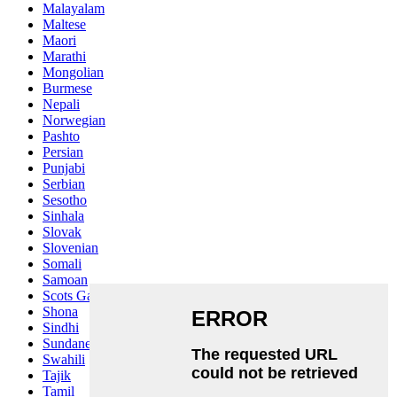
Malayalam
Maltese
Maori
Marathi
Mongolian
Burmese
Nepali
Norwegian
Pashto
Persian
Punjabi
Serbian
Sesotho
Sinhala
Slovak
Slovenian
Somali
Samoan
Scots Gaelic
Shona
Sindhi
Sundanese
Swahili
Tajik
Tamil