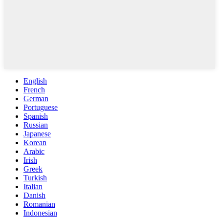
English
French
German
Portuguese
Spanish
Russian
Japanese
Korean
Arabic
Irish
Greek
Turkish
Italian
Danish
Romanian
Indonesian