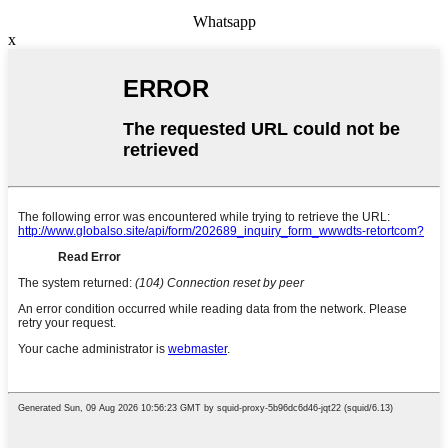
Whatsapp
x