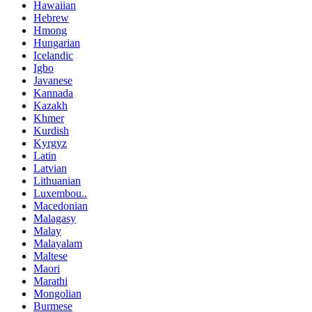
Hawaiian
Hebrew
Hmong
Hungarian
Icelandic
Igbo
Javanese
Kannada
Kazakh
Khmer
Kurdish
Kyrgyz
Latin
Latvian
Lithuanian
Luxembou..
Macedonian
Malagasy
Malay
Malayalam
Maltese
Maori
Marathi
Mongolian
Burmese