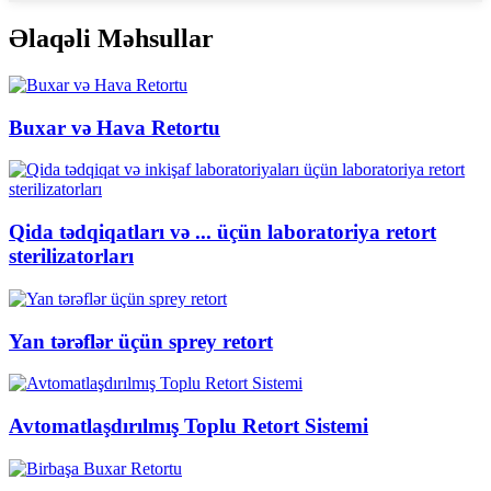
Əlaqəli Məhsullar
Buxar və Hava Retortu
Qida tədqiqatları və ... üçün laboratoriya retort
sterilizatorları
Yan tərəflər üçün sprey retort
Avtomatlaşdırılmış Toplu Retort Sistemi