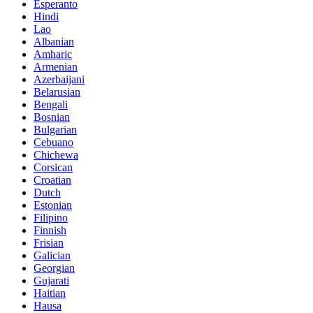
Esperanto
Hindi
Lao
Albanian
Amharic
Armenian
Azerbaijani
Belarusian
Bengali
Bosnian
Bulgarian
Cebuano
Chichewa
Corsican
Croatian
Dutch
Estonian
Filipino
Finnish
Frisian
Galician
Georgian
Gujarati
Haitian
Hausa