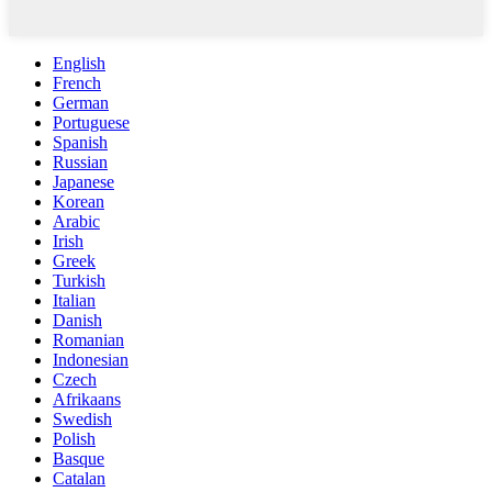
English
French
German
Portuguese
Spanish
Russian
Japanese
Korean
Arabic
Irish
Greek
Turkish
Italian
Danish
Romanian
Indonesian
Czech
Afrikaans
Swedish
Polish
Basque
Catalan