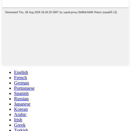
English
French
German
Portuguese
Spanish
Russian
Japanese
Korean
Arabic
Irish
Greek
Turkish