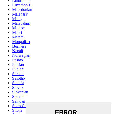
Lithuanian
Luxembou..
Macedonian
Malagasy
Malay
Malayalam
Maltese
Maori
Marathi
Mongolian
Burmese
Nepali
Norwegian
Pashto
Persian
Punjabi
Serbian
Sesotho
Sinhala
Slovak
Slovenian
Somali
Samoan
Scots Gaelic
Shona