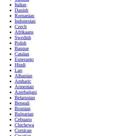
Italian
Danish
Romanian
Indonesian
Czech
Afrikaans
Swedish
Polish
Basque
Catalan
Esperanto
Hindi
Lao
Albanian
Amharic
Armenian
Azerbaijani
Belarusian
Bengali
Bosnian
Bulgarian
Cebuano
Chichewa
Corsican
Croatian