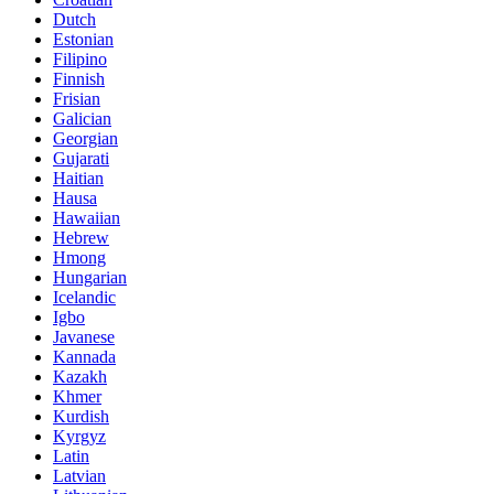
Dutch
Estonian
Filipino
Finnish
Frisian
Galician
Georgian
Gujarati
Haitian
Hausa
Hawaiian
Hebrew
Hmong
Hungarian
Icelandic
Igbo
Javanese
Kannada
Kazakh
Khmer
Kurdish
Kyrgyz
Latin
Latvian