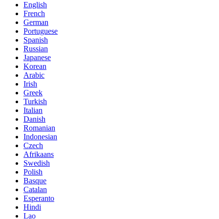
English
French
German
Portuguese
Spanish
Russian
Japanese
Korean
Arabic
Irish
Greek
Turkish
Italian
Danish
Romanian
Indonesian
Czech
Afrikaans
Swedish
Polish
Basque
Catalan
Esperanto
Hindi
Lao