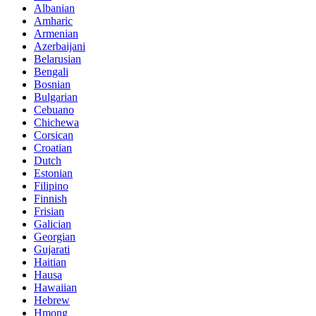
Albanian
Amharic
Armenian
Azerbaijani
Belarusian
Bengali
Bosnian
Bulgarian
Cebuano
Chichewa
Corsican
Croatian
Dutch
Estonian
Filipino
Finnish
Frisian
Galician
Georgian
Gujarati
Haitian
Hausa
Hawaiian
Hebrew
Hmong