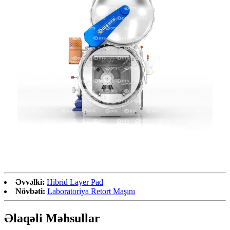
Əvvəlki:
Hibrid Layer Pad
Növbəti:
Laboratoriya Retort Maşını
Əlaqəli Məhsullar