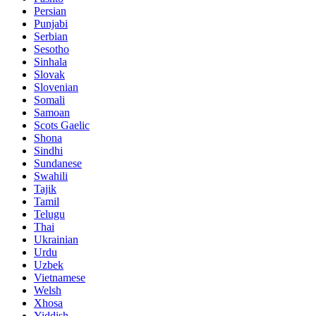
Persian
Punjabi
Serbian
Sesotho
Sinhala
Slovak
Slovenian
Somali
Samoan
Scots Gaelic
Shona
Sindhi
Sundanese
Swahili
Tajik
Tamil
Telugu
Thai
Ukrainian
Urdu
Uzbek
Vietnamese
Welsh
Xhosa
Yiddish