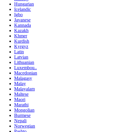
Hungarian
Icelandic
Igbo
Javanese
Kannada
Kazakh
Khmer
Kurdish
Kyrgyz
Latin
Latvian
Lithuanian
Luxembou..
Macedonian
Malagasy
Malay
Malayalam
Maltese
Maori
Marathi
Mongolian
Burmese
Nepali
Norwegian
Pashto