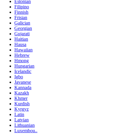
Estonian
Filipino
Finnish
Frisian
Galician
Georgian
Gujarati
Haitian
Hausa
Hawaiian
Hebrew
Hmong
Hungarian
Icelandic
Igbo
Javanese
Kannada
Kazakh
Khmer
Kurdish
Kyrgyz
Latin
Latvian
Lithuanian
Luxembou..