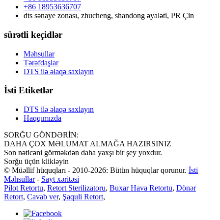
+86 18953636707
dts sənaye zonası, zhucheng, shandong əyaləti, PR Çin
sürətli keçidlər
Məhsullar
Tərəfdaşlar
DTS ilə əlaqə saxlayın
İsti Etiketlər
DTS ilə əlaqə saxlayın
Haqqımızda
SORĞU GÖNDƏRİN:
DAHA ÇOX MƏLUMAT ALMAĞA HAZIRSINIZ
Son nəticəni görməkdən daha yaxşı bir şey yoxdur.
Sorğu üçün klikləyin
© Müəllif hüquqları - 2010-2026: Bütün hüquqlar qorunur.
İsti
Məhsullar
-
Sayt xəritəsi
Pilot Retortu
,
Retort Sterilizatoru
,
Buxar Hava Retortu
,
Dönər
Retort
,
Cavab ver
,
Şaquli Retort
,