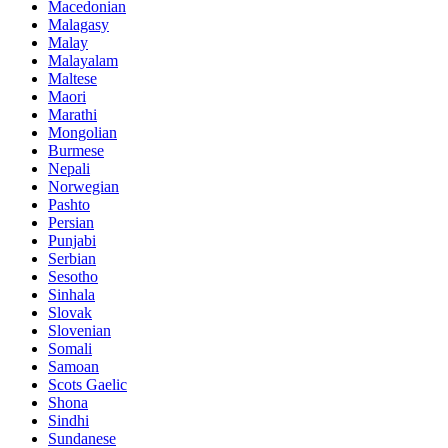
Macedonian
Malagasy
Malay
Malayalam
Maltese
Maori
Marathi
Mongolian
Burmese
Nepali
Norwegian
Pashto
Persian
Punjabi
Serbian
Sesotho
Sinhala
Slovak
Slovenian
Somali
Samoan
Scots Gaelic
Shona
Sindhi
Sundanese