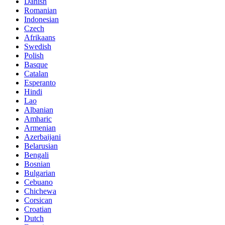
Danish
Romanian
Indonesian
Czech
Afrikaans
Swedish
Polish
Basque
Catalan
Esperanto
Hindi
Lao
Albanian
Amharic
Armenian
Azerbaijani
Belarusian
Bengali
Bosnian
Bulgarian
Cebuano
Chichewa
Corsican
Croatian
Dutch