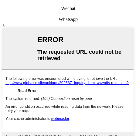
Wechat
Whatsapp
x