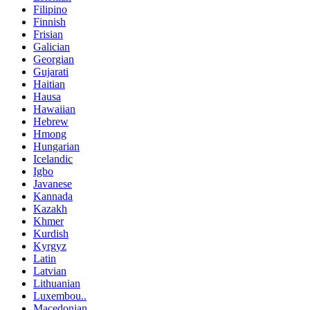
Filipino
Finnish
Frisian
Galician
Georgian
Gujarati
Haitian
Hausa
Hawaiian
Hebrew
Hmong
Hungarian
Icelandic
Igbo
Javanese
Kannada
Kazakh
Khmer
Kurdish
Kyrgyz
Latin
Latvian
Lithuanian
Luxembou..
Macedonian