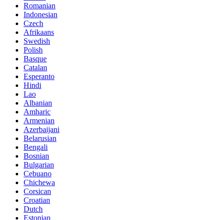
Romanian
Indonesian
Czech
Afrikaans
Swedish
Polish
Basque
Catalan
Esperanto
Hindi
Lao
Albanian
Amharic
Armenian
Azerbaijani
Belarusian
Bengali
Bosnian
Bulgarian
Cebuano
Chichewa
Corsican
Croatian
Dutch
Estonian