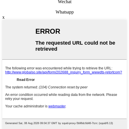
Wechat
Whatsapp
x