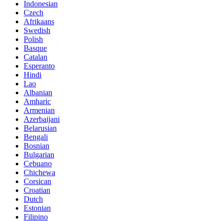
Indonesian
Czech
Afrikaans
Swedish
Polish
Basque
Catalan
Esperanto
Hindi
Lao
Albanian
Amharic
Armenian
Azerbaijani
Belarusian
Bengali
Bosnian
Bulgarian
Cebuano
Chichewa
Corsican
Croatian
Dutch
Estonian
Filipino