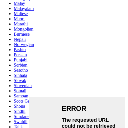
Malay
Malayalam
Maltese
Maori
Marathi
Mongolian
Burmese
Nepali
Norwegian
Pashto
Persian
Punjabi
Serbian
Sesotho
Sinhala
Slovak
Slovenian
Somali
Samoan
Scots Gaelic
Shona
Sindhi
Sundanese
Swahili
Tajik