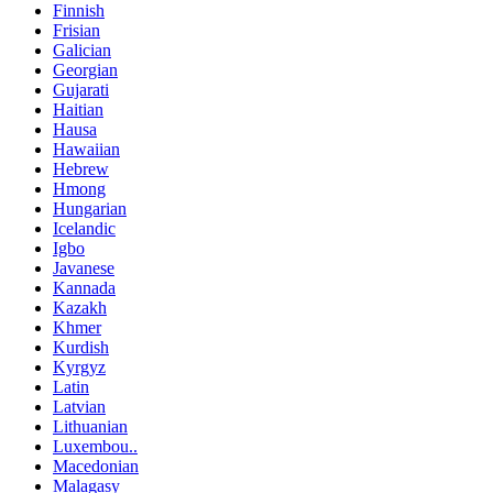
Finnish
Frisian
Galician
Georgian
Gujarati
Haitian
Hausa
Hawaiian
Hebrew
Hmong
Hungarian
Icelandic
Igbo
Javanese
Kannada
Kazakh
Khmer
Kurdish
Kyrgyz
Latin
Latvian
Lithuanian
Luxembou..
Macedonian
Malagasy